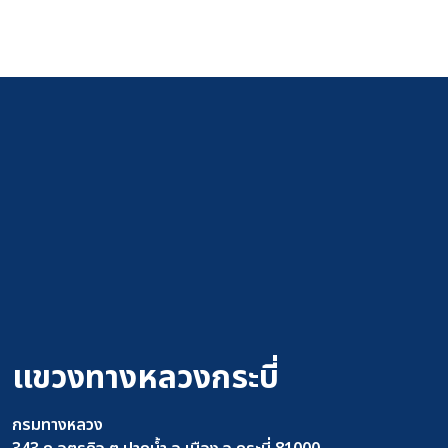
แขวงทางหลวงกระบี่
กรมทางหลวง