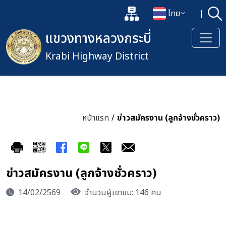
แผนผังเว็บไซต์
ไทย
|
ค้
เปิดกล่องค้นหาข้อมูลหลักของเว็
เปลี่ยนภาษา
แขวงทางหลวงกระบี่
Krabi Highway District
หน้าแรก
/
ข่าวสมัครงาน (ลูกจ้างชั่วคราว)
ข่าวสมัครงาน (ลูกจ้างชั่วคราว)
14/02/2569
จำนวนผู้เขาชม: 146 คน