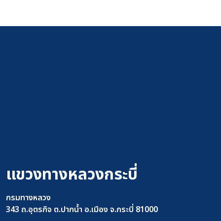
แขวงทางหลวงกระบี่
กรมทางหลวง
343 ถ.อุตรกิจ ต.ปากน้ำ อ.เมือง จ.กระบี่ 81000