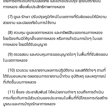
โดยการยกระดับความปลอดภัย และแก้ไขปรับปรุง จุดอันตรายบน
ทางหลวง เพื่อเพิ่มประสิทธิภาพทางหลวง
(7) ดูแล รักษา ปรับปรุงภูมิทัศน์ในเขตทางที่รับผิดชอบให้มีความ
สวยงาม และปลอดภัยในการใช้งาน
(8) ควบคุม ดูแลเขตทางหลวง และทรัพย์สินของกรมทางหลวง
โดยป้องกันมิให้รุกล้ำเขตทางหลวง หรือการดำเนินการใดๆ ในเขต
ทางหลวง โดยมิได้รับอนุญาต
(9) ตรวจสอบ และควบคุมการขออนุญาตใดๆ ในพื้นที่ที่รับผิดชอบ
ในเขตทางหลวง
(10) รวบรวม และรายงานผลการปฏิบัติงาน และสถิติต่างๆ ตามที่
ได้รับมอบหมาย ตลอดจนการรายงานน้ำท่วม อุบัติเหตุ และเหตุการณ์
ที่เกิดขึ้นบนทางหลวง
(11) ชี้แจง ประชาสัมพันธ์ ให้หน่วยงานต่างๆ รวมถึงการดำเนิน
การเกี่ยวกับการมีส่วนร่วมของประชาชนในพื้นที่ที่มีโครงการก่อสร้าง
บูรณะและการบำรุงรักษาทางหลวง