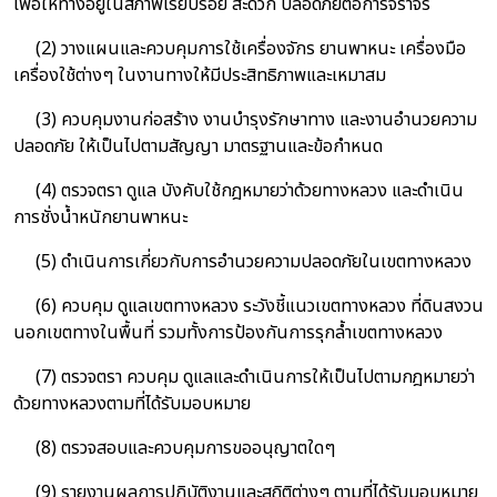
เพื่อให้ทางอยู่ในสภาพเรียบร้อย สะดวก ปลอดภัยต่อการจราจร
(2) วางแผนและควบคุมการใช้เครื่องจักร ยานพาหนะ เครื่องมือ
เครื่องใช้ต่างๆ ในงานทางให้มีประสิทธิภาพและเหมาสม
(3) ควบคุมงานก่อสร้าง งานบำรุงรักษาทาง และงานอำนวยความ
ปลอดภัย ให้เป็นไปตามสัญญา มาตรฐานและข้อกำหนด
(4) ตรวจตรา ดูแล บังคับใช้กฎหมายว่าด้วยทางหลวง และดำเนิน
การชั่งน้ำหนักยานพาหนะ
(5) ดำเนินการเกี่ยวกับการอำนวยความปลอดภัยในเขตทางหลวง
(6) ควบคุม ดูแลเขตทางหลวง ระวังชี้แนวเขตทางหลวง ที่ดินสงวน
นอกเขตทางในพื้นที่ รวมทั้งการป้องกันการรุกล้ำเขตทางหลวง
(7) ตรวจตรา ควบคุม ดูแลและดำเนินการให้เป็นไปตามกฎหมายว่า
ด้วยทางหลวงตามที่ได้รับมอบหมาย
(8) ตรวจสอบและควบคุมการขออนุญาตใดๆ
(9) รายงานผลการปฏิบัติงานและสถิติต่างๆ ตามที่ได้รับมอบหมาย