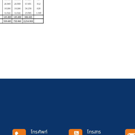
โทรศัพท์
โทรสาร