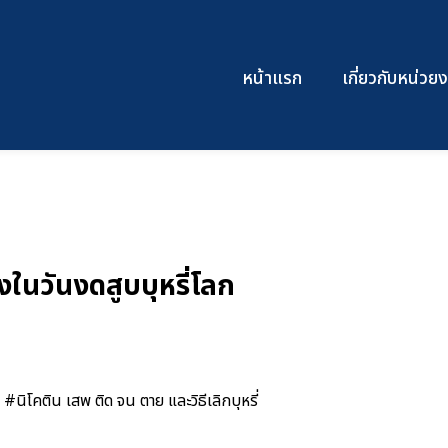
หน้าแรก
เกี่ยวกับหน่ว
องในวันงดสูบบุหรี่โลก
นิโคติน เสพ ติด จน ตาย และวิธีเลิกบุหรี่