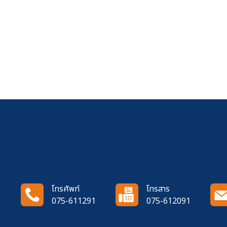
โทรศัพท์
โทรสาร
075-611291
075-612091