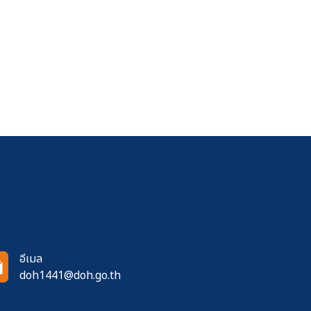
อีเมล
doh1441@doh.go.th