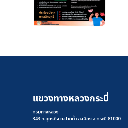
แขวงทางหลวงกระบี่
กรมทางหลวง
343 ถ.อุตรกิจ ต.ปากน้ำ อ.เมือง จ.กระบี่ 81000