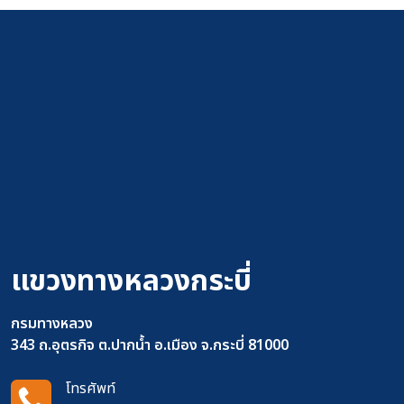
แขวงทางหลวงกระบี่
กรมทางหลวง
343 ถ.อุตรกิจ ต.ปากน้ำ อ.เมือง จ.กระบี่ 81000
โทรศัพท์