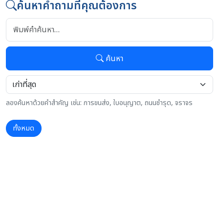
ค้นหาคำถามที่คุณต้องการ
ค้นหา
ลองค้นหาด้วยคำสำคัญ เช่น: การขนส่ง, ใบอนุญาต, ถนนชำรุด, จราจร
ทั้งหมด